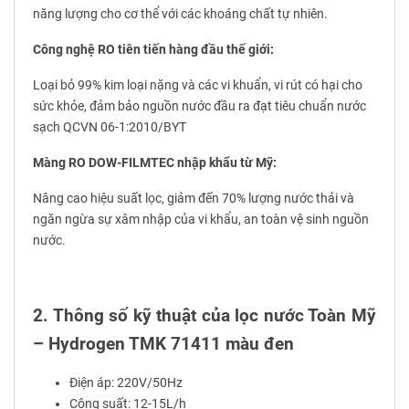
năng lượng cho cơ thể với các khoáng chất tự nhiên.
Công nghệ RO tiên tiến hàng đầu thế giới:
Loại bỏ 99% kim loại nặng và các vi khuẩn, vi rút có hại cho
sức khỏe, đảm bảo nguồn nước đầu ra đạt tiêu chuẩn nước
sạch QCVN 06-1:2010/BYT
Màng RO DOW-FILMTEC nhập khẩu từ Mỹ:
Nâng cao hiệu suất lọc, giảm đến 70% lượng nước thải và
ngăn ngừa sự xâm nhập của vi khẩu, an toàn vệ sinh nguồn
nước.
2. Thông số kỹ thuật của lọc nước Toàn Mỹ
– Hydrogen TMK 71411 màu đen
Điện áp: 220V/50Hz
Công suất: 12-15L/h