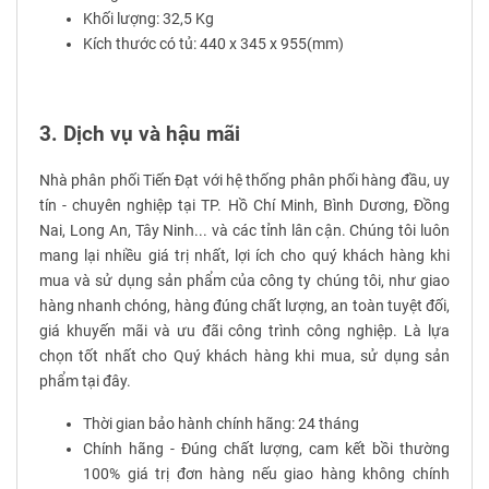
Khối lượng: 32,5 Kg
Kích thước có tủ: 440 x 345 x 955(mm)
3. Dịch vụ và hậu mãi
Nhà phân phối Tiến Đạt với hệ thống phân phối hàng đầu, uy
tín - chuyên nghiệp tại TP. Hồ Chí Minh, Bình Dương, Đồng
Nai, Long An, Tây Ninh... và các tỉnh lân cận. Chúng tôi luôn
mang lại nhiều giá trị nhất, lợi ích cho quý khách hàng khi
mua và sử dụng sản phẩm của công ty chúng tôi, như giao
hàng nhanh chóng, hàng đúng chất lượng, an toàn tuyệt đối,
giá khuyến mãi và ưu đãi công trình công nghiệp. Là lựa
chọn tốt nhất cho Quý khách hàng khi mua, sử dụng sản
phẩm tại đây.
Thời gian bảo hành chính hãng: 24 tháng
Chính hãng - Đúng chất lượng, cam kết bồi thường
100% giá trị đơn hàng nếu giao hàng không chính