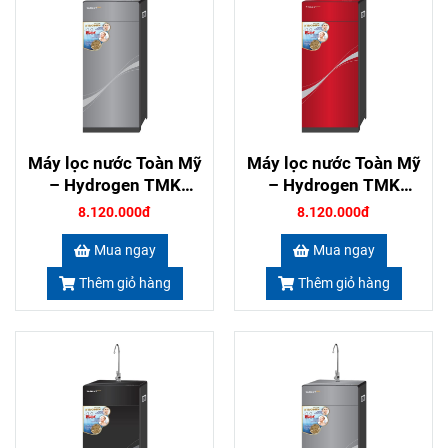
Máy lọc nước Toàn Mỹ
Máy lọc nước Toàn Mỹ
– Hydrogen TMK
– Hydrogen TMK
71410 màu ghi
71410 màu đỏ
8.120.000đ
8.120.000đ
Mua ngay
Mua ngay
Thêm giỏ hàng
Thêm giỏ hàng