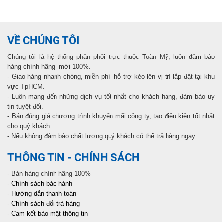
VỀ CHÚNG TÔI
Chúng tôi là hệ thống phân phối trực thuộc Toàn Mỹ, luôn đảm bảo
hàng chính hãng, mới 100%.
- Giao hàng nhanh chóng, miễn phí, hỗ trợ kéo lên vị trí lắp đặt tại khu
vực TpHCM.
- Luôn mang đến những dịch vụ tốt nhất cho khách hàng, đảm bảo uy
tin tuyệt đối.
- Bán đúng giá chương trình khuyến mãi công ty, tạo điều kiện tốt nhất
cho quý khách.
- Nếu không đảm bảo chất lượng quý khách có thể trả hàng ngay.
THÔNG TIN - CHÍNH SÁCH
- Bán hàng chính hãng 100%
-
Chính sách bảo hành
-
Hướng dẫn thanh toán
-
Chính sách đổi trả hàng
-
Cam kết bảo mật thông tin