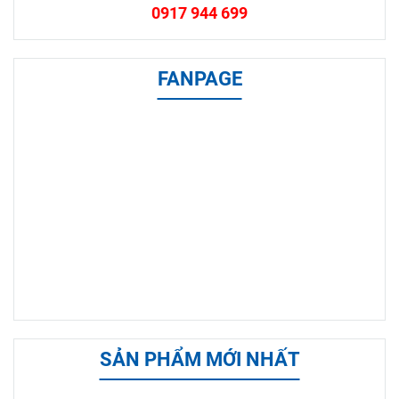
0917 944 699
FANPAGE
SẢN PHẨM MỚI NHẤT