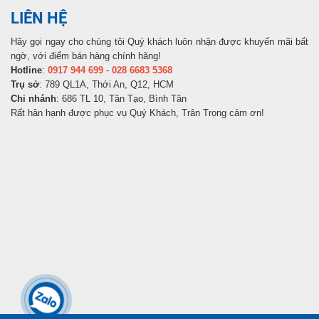
LIÊN HỆ
Hãy gọi ngay cho chúng tôi Quý khách luôn nhận được khuyến mãi bất
ngờ, với điểm bán hàng chính hãng!
Hotline
:
0917 944 699
-
028 6683 5368
Trụ sở
: 789 QL1A, Thới An, Q12, HCM
Chi nhánh
: 686 TL 10, Tân Tạo, Bình Tân
Rất hân hạnh được phục vụ Quý Khách, Trân Trọng cảm ơn!