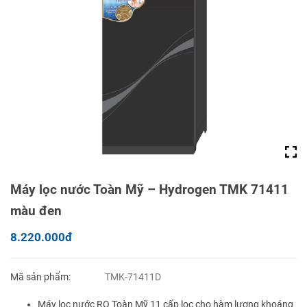
Máy lọc nước Toàn Mỹ – Hydrogen TMK 71411
màu đen
8.220.000đ
Mã sản phẩm:
TMK-71411D
Máy lọc nước RO Toàn Mỹ 11 cấp lọc cho hàm lượng khoáng