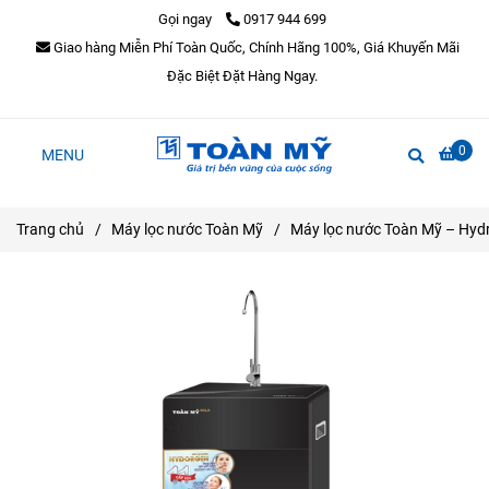
Gọi ngay
0917 944 699
Giao hàng Miễn Phí Toàn Quốc, Chính Hãng 100%, Giá Khuyến Mãi
Đặc Biệt Đặt Hàng Ngay.
0
MENU
Trang chủ
/
Máy lọc nước Toàn Mỹ
/
Máy lọc nước Toàn Mỹ – Hy