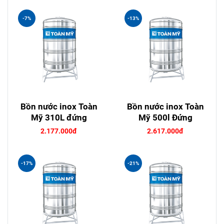
-7%
-13%
Bồn nước inox Toàn
Bồn nước inox Toàn
Mỹ 310L đứng
Mỹ 500l Đứng
2.177.000đ
2.617.000đ
-17%
-21%