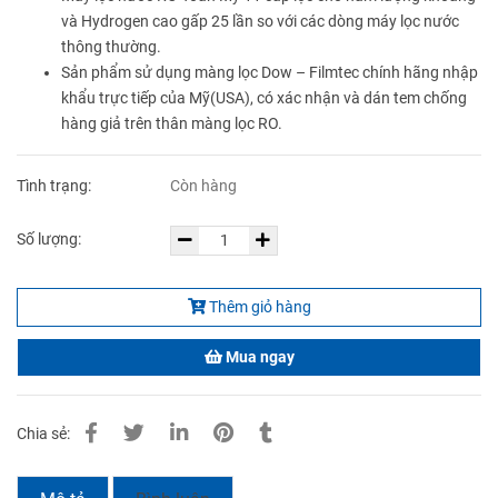
và Hydrogen cao gấp 25 lần so với các dòng máy lọc nước
thông thường.
Sản phẩm sử dụng màng lọc Dow – Filmtec chính hãng nhập
khẩu trực tiếp của Mỹ(USA), có xác nhận và dán tem chống
hàng giả trên thân màng lọc RO.
Tình trạng:
Còn hàng
Số lượng:
Thêm giỏ hàng
Mua ngay
Chia sẻ: