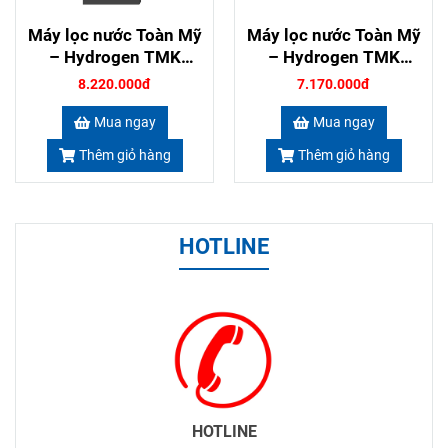
Máy lọc nước Toàn Mỹ
Máy lọc nước Toàn Mỹ
– Hydrogen TMK
– Hydrogen TMK
71411 màu đỏ
71411 không vỏ tủ
8.220.000đ
7.170.000đ
Mua ngay
Mua ngay
Thêm giỏ hàng
Thêm giỏ hàng
HOTLINE
HOTLINE