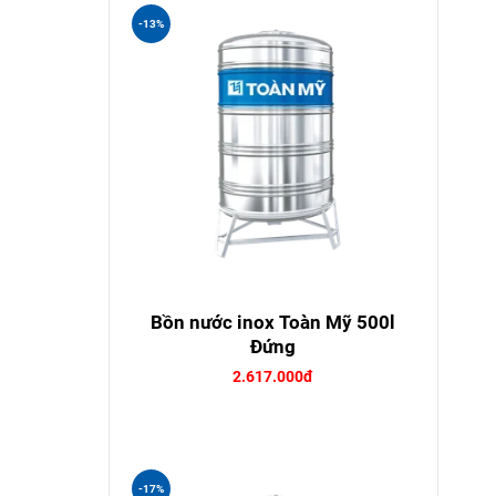
-13%
Bồn nước inox Toàn Mỹ 500l
Đứng
2.617.000đ
-17%