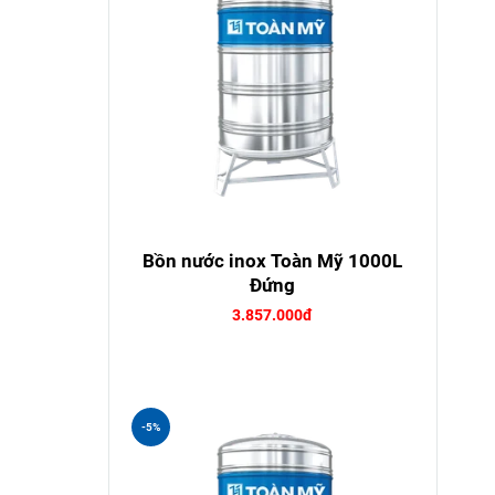
Bồn nước inox Toàn Mỹ 1000L
Đứng
3.857.000đ
-5%