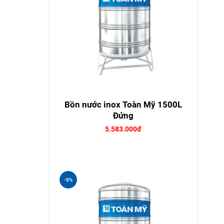
Bồn nước inox Toàn Mỹ 1500L
Đứng
5.583.000đ
-5%