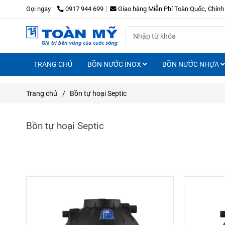
Gọi ngay
0917 944 699
Giao hàng Miễn Phí Toàn Quốc, Chính
TRANG CHỦ
BỒN NƯỚC INOX
BỒN NƯỚC NHỰA
Trang chủ
/
Bồn tự hoại Septic
Bồn tự hoại Septic