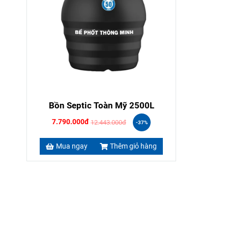
Bồn Septic Toàn Mỹ 2500L
7.790.000đ
12.443.000đ
-37%
Mua ngay
Thêm giỏ hàng