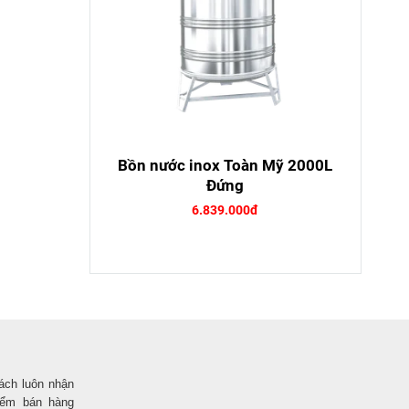
Bồn nước inox Toàn Mỹ 2000L
Đứng
6.839.000đ
ách luôn nhận
iểm bán hàng