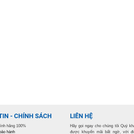
IN - CHÍNH SÁCH
LIÊN HỆ
hính hãng 100%
Hãy gọi ngay cho chúng tôi Quý kh
bảo hành
được khuyến mãi bất ngờ, với đ