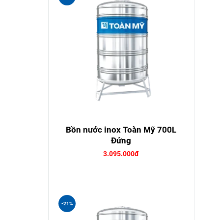
Bồn nước inox Toàn Mỹ 700L
Đứng
3.095.000đ
-21%