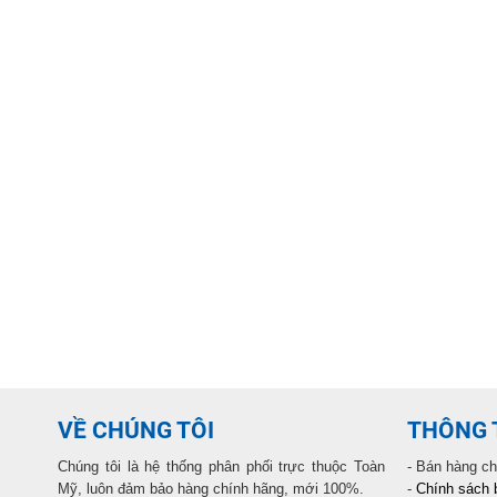
VỀ CHÚNG TÔI
THÔNG T
Chúng tôi là hệ thống phân phối trực thuộc Toàn
- Bán hàng c
Mỹ, luôn đảm bảo hàng chính hãng, mới 100%.
-
Chính sách 