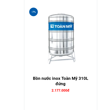
-7%
Bồn nước inox Toàn Mỹ 310L
đứng
2.177.000đ