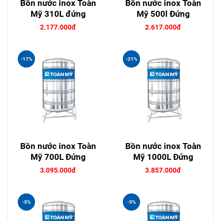
Bồn nước inox Toàn
Bồn nước inox Toàn
Mỹ 310L đứng
Mỹ 500l Đứng
2.177.000đ
2.617.000đ
-17%
-21%
Bồn nước inox Toàn
Bồn nước inox Toàn
Mỹ 700L Đứng
Mỹ 1000L Đứng
3.095.000đ
3.857.000đ
-5%
-5%