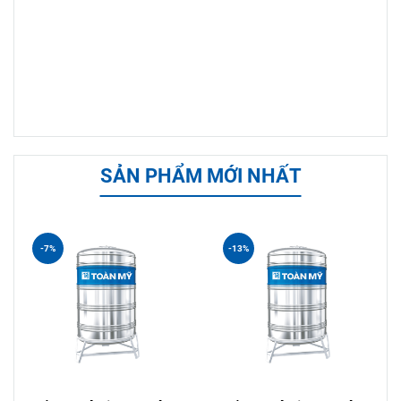
SẢN PHẨM MỚI NHẤT
-7%
-13%