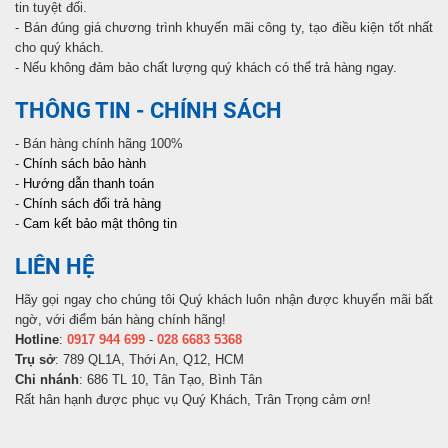
tin tuyệt đối.
- Bán đúng giá chương trình khuyến mãi công ty, tạo điều kiện tốt nhất
cho quý khách.
- Nếu không đảm bảo chất lượng quý khách có thể trả hàng ngay.
THÔNG TIN - CHÍNH SÁCH
- Bán hàng chính hãng 100%
-
Chính sách bảo hành
-
Hướng dẫn thanh toán
-
Chính sách đổi trả hàng
-
Cam kết bảo mật thông tin
LIÊN HỆ
Hãy gọi ngay cho chúng tôi Quý khách luôn nhận được khuyến mãi bất
ngờ, với điểm bán hàng chính hãng!
Hotline
:
0917 944 699
-
028 6683 5368
Trụ sở
: 789 QL1A, Thới An, Q12, HCM
Chi nhánh
: 686 TL 10, Tân Tạo, Bình Tân
Rất hân hạnh được phục vụ Quý Khách, Trân Trọng cảm ơn!