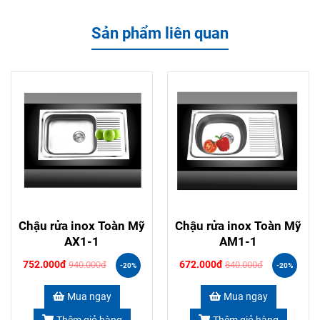
Sản phẩm liên quan
Chậu rửa inox Toàn Mỹ
Chậu rửa inox Toàn Mỹ
AX1-1
AM1-1
752.000đ
672.000đ
940.000đ
840.000đ
-20%
-20%
Mua ngay
Mua ngay