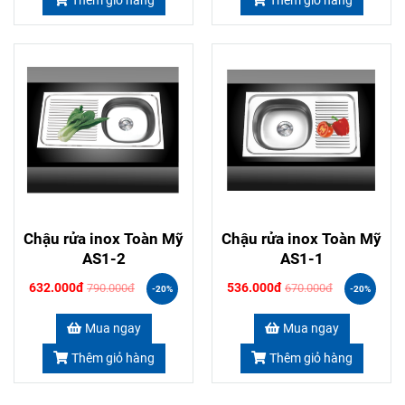
Thêm giỏ hàng
Thêm giỏ hàng
Chậu rửa inox Toàn Mỹ
Chậu rửa inox Toàn Mỹ
AS1-2
AS1-1
632.000đ
536.000đ
790.000đ
670.000đ
-20%
-20%
Mua ngay
Mua ngay
Thêm giỏ hàng
Thêm giỏ hàng