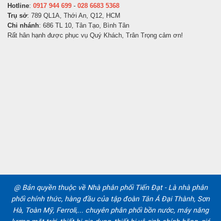
Hotline
:
0917 944 699
-
028 6683 5368
Trụ sở
: 789 QL1A, Thới An, Q12, HCM
Chi nhánh
: 686 TL 10, Tân Tạo, Bình Tân
Rất hân hạnh được phục vụ Quý Khách, Trân Trọng cảm ơn!
@ Bản quyền thuộc về Nhà phân phối Tiến Đạt - Là nhà phân
phối chính thức, hàng đầu của tập đoàn Tân Á Đại Thành, Sơn
Hà, Toàn Mỹ, Ferroli,... chuyên phân phối bồn nước, máy năng