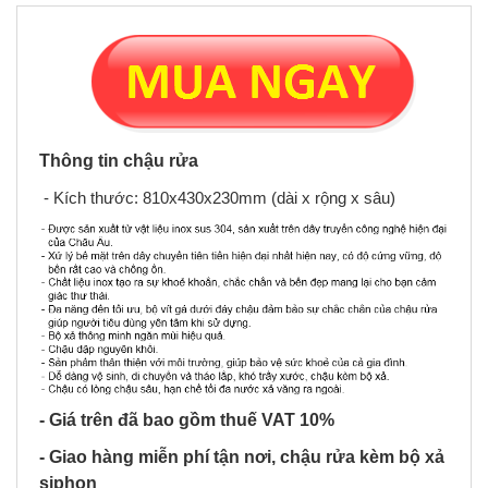
Thông tin chậu rửa
- Kích thước: 810x430x230mm (dài x rộng x sâu)
- Giá trên đã bao gồm thuế VAT 10%
- Giao hàng miễn phí tận nơi, chậu rửa kèm bộ xả
siphon