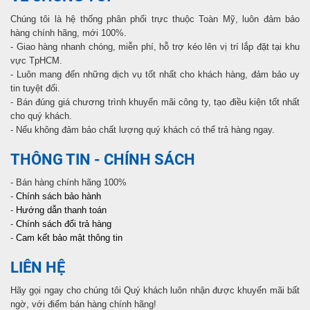
Chúng tôi là hệ thống phân phối trực thuộc Toàn Mỹ, luôn đảm bảo
hàng chính hãng, mới 100%.
- Giao hàng nhanh chóng, miễn phí, hỗ trợ kéo lên vị trí lắp đặt tại khu
vực TpHCM.
- Luôn mang đến những dịch vụ tốt nhất cho khách hàng, đảm bảo uy
tin tuyệt đối.
- Bán đúng giá chương trình khuyến mãi công ty, tạo điều kiện tốt nhất
cho quý khách.
- Nếu không đảm bảo chất lượng quý khách có thể trả hàng ngay.
THÔNG TIN - CHÍNH SÁCH
- Bán hàng chính hãng 100%
-
Chính sách bảo hành
-
Hướng dẫn thanh toán
-
Chính sách đổi trả hàng
-
Cam kết bảo mật thông tin
LIÊN HỆ
Hãy gọi ngay cho chúng tôi Quý khách luôn nhận được khuyến mãi bất
ngờ, với điểm bán hàng chính hãng!