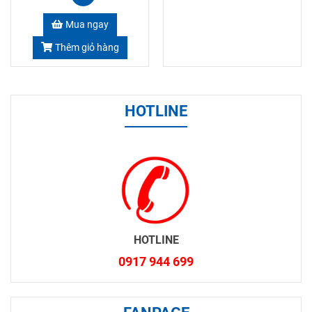
Mua ngay
Thêm giỏ hàng
HOTLINE
HOTLINE
0917 944 699