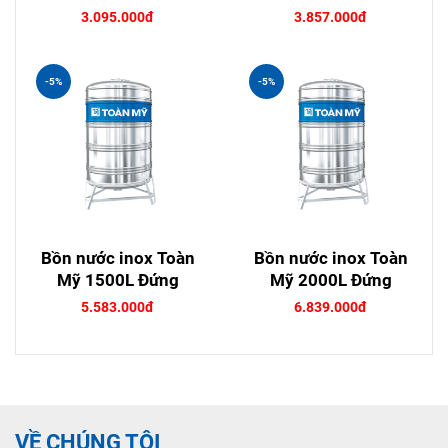
3.095.000đ
3.857.000đ
-5%
-5%
Bồn nước inox Toàn
Bồn nước inox Toàn
Mỹ 1500L Đứng
Mỹ 2000L Đứng
5.583.000đ
6.839.000đ
VỀ CHÚNG TÔI