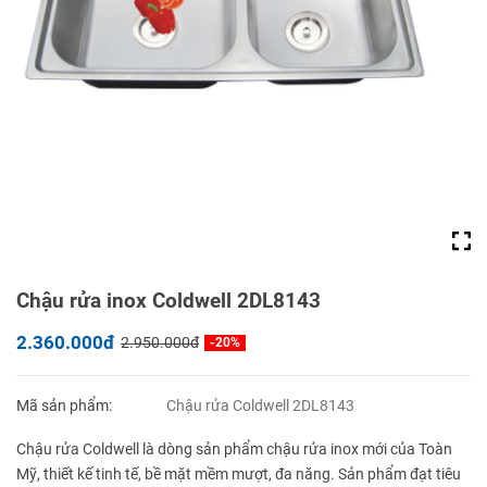
Chậu rửa inox Coldwell 2DL8143
2.360.000đ
2.950.000đ
-20%
Mã sản phẩm:
Chậu rửa Coldwell 2DL8143
Chậu rửa Coldwell là dòng sản phẩm chậu rửa inox mới của Toàn
Mỹ, thiết kế tinh tế, bề mặt mềm mượt, đa năng. Sản phẩm đạt tiêu