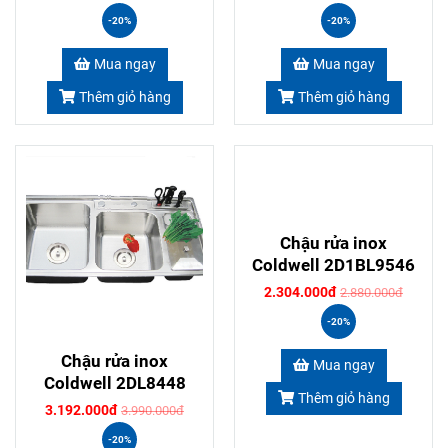
-20%
-20%
Mua ngay
Mua ngay
Thêm giỏ hàng
Thêm giỏ hàng
Chậu rửa inox
Coldwell 2D1BL9546
2.304.000đ
2.880.000đ
-20%
Chậu rửa inox
Mua ngay
Coldwell 2DL8448
Thêm giỏ hàng
3.192.000đ
3.990.000đ
-20%