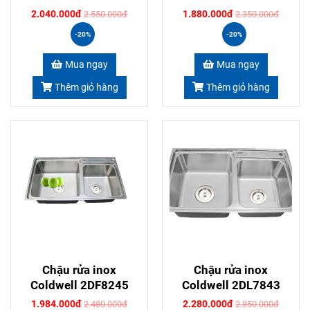
2.040.000đ
1.880.000đ
2.550.000đ
2.350.000đ
-20%
-20%
Mua ngay
Mua ngay
Thêm giỏ hàng
Thêm giỏ hàng
Chậu rửa inox
Chậu rửa inox
Coldwell 2DF8245
Coldwell 2DL7843
1.984.000đ
2.280.000đ
2.480.000đ
2.850.000đ