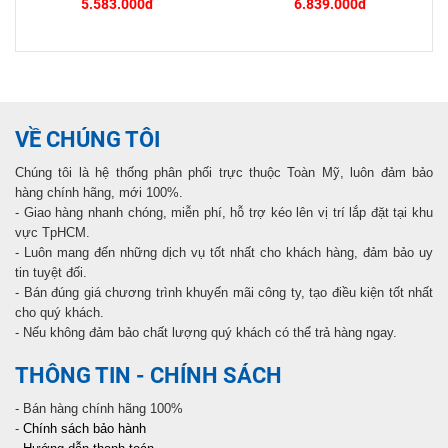
5.583.000đ
6.839.000đ
VỀ CHÚNG TÔI
Chúng tôi là hệ thống phân phối trực thuộc Toàn Mỹ, luôn đảm bảo
hàng chính hãng, mới 100%.
- Giao hàng nhanh chóng, miễn phí, hỗ trợ kéo lên vị trí lắp đặt tại khu
vực TpHCM.
- Luôn mang đến những dịch vụ tốt nhất cho khách hàng, đảm bảo uy
tin tuyệt đối.
- Bán đúng giá chương trình khuyến mãi công ty, tạo điều kiện tốt nhất
cho quý khách.
- Nếu không đảm bảo chất lượng quý khách có thể trả hàng ngay.
THÔNG TIN - CHÍNH SÁCH
- Bán hàng chính hãng 100%
-
Chính sách bảo hành