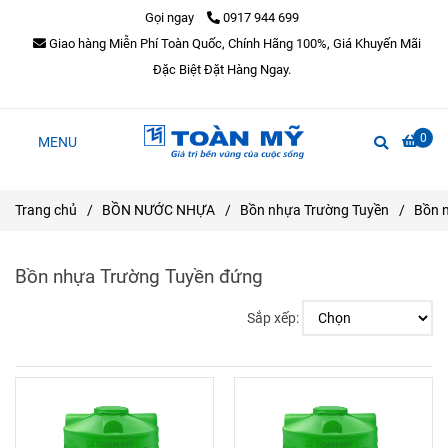
Gọi ngay
0917 944 699
Giao hàng Miễn Phí Toàn Quốc, Chính Hãng 100%, Giá Khuyến Mãi
Đặc Biệt Đặt Hàng Ngay.
0
MENU
Trang chủ
/
BỒN NƯỚC NHỰA
/
Bồn nhựa Trường Tuyền
/
Bồn 
Bồn nhựa Trường Tuyền đứng
Sắp xếp: