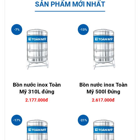
SẢN PHẨM MỚI NHẤT
-7%
-13%
Bồn nước inox Toàn
Bồn nước inox Toàn
Mỹ 310L đứng
Mỹ 500l Đứng
2.177.000đ
2.617.000đ
-17%
-21%