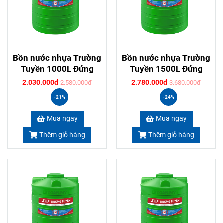
Bồn nước nhựa Trường
Bồn nước nhựa Trường
Tuyền 1000L Đứng
Tuyền 1500L Đứng
2.030.000đ
2.780.000đ
2.580.000đ
3.680.000đ
-21%
-24%
Mua ngay
Mua ngay
Thêm giỏ hàng
Thêm giỏ hàng