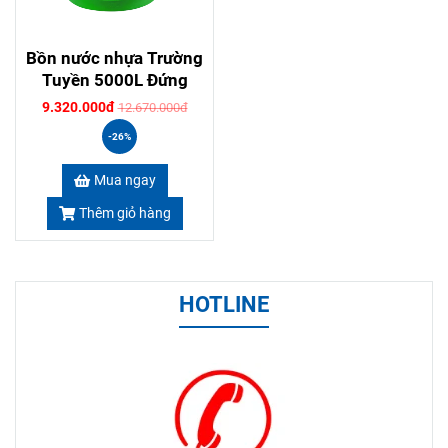
Bồn nước nhựa Trường
Tuyền 5000L Đứng
9.320.000đ
12.670.000đ
-26%
Mua ngay
Thêm giỏ hàng
HOTLINE