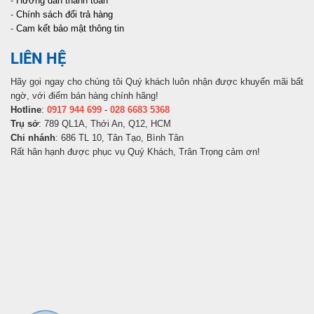
-
Hướng dẫn thanh toán
-
Chính sách đổi trả hàng
-
Cam kết bảo mật thông tin
LIÊN HỆ
Hãy gọi ngay cho chúng tôi Quý khách luôn nhận được khuyến mãi bất
ngờ, với điểm bán hàng chính hãng!
Hotline
:
0917 944 699
-
028 6683 5368
Trụ sở
: 789 QL1A, Thới An, Q12, HCM
Chi nhánh
: 686 TL 10, Tân Tạo, Bình Tân
Rất hân hạnh được phục vụ Quý Khách, Trân Trọng cảm ơn!