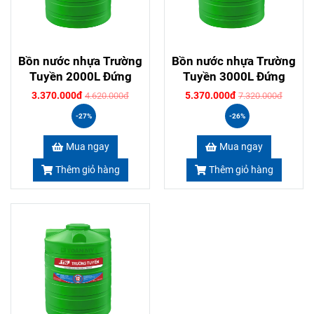
Bồn nước nhựa Trường
Bồn nước nhựa Trường
Tuyền 2000L Đứng
Tuyền 3000L Đứng
3.370.000đ
5.370.000đ
4.620.000đ
7.320.000đ
-27%
-26%
Mua ngay
Mua ngay
Thêm giỏ hàng
Thêm giỏ hàng