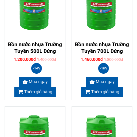
Bồn nước nhựa Trường
Bồn nước nhựa Trường
Tuyền 500L Đứng
Tuyền 700L Đứng
1.200.000đ
1.460.000đ
1.400.000đ
1.800.000đ
-14%
-18%
Mua ngay
Mua ngay
Thêm giỏ hàng
Thêm giỏ hàng