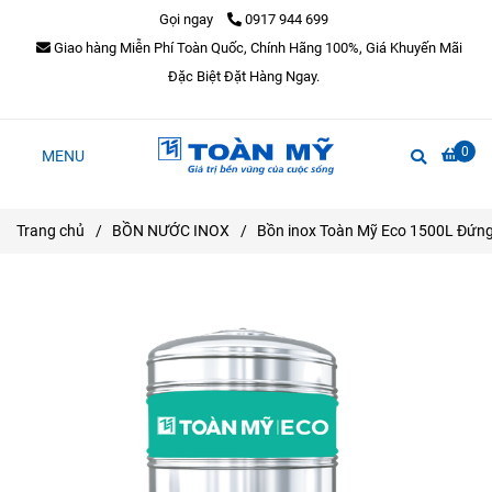
Gọi ngay
0917 944 699
Giao hàng Miễn Phí Toàn Quốc, Chính Hãng 100%, Giá Khuyến Mãi
Đặc Biệt Đặt Hàng Ngay.
0
MENU
Trang chủ
/
BỒN NƯỚC INOX
/
Bồn inox Toàn Mỹ Eco 1500L Đứn