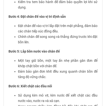
Kiểm tra tem bảo hành để đảm bảo quyền lợi khi sử
dụng.
Bước 4: Đặt chân đế vào vị trí định sẵn
Đặt chân đế vào vị trí lắp đặt trên mặt phẳng, đảm bảo
các chân tiếp xúc đồng đều.
Chỉnh chân đế song song và thẳng đứng trước khi đặt
bồn lên.
Bước 5: Lắp bồn nước vào chân đế
Một tay giữ bồn, một tay ấn nhẹ phần gân đơn để
khớp chặt bồn với chân đế.
Đảm bảo gân đơn khít đều xung quanh chân bồn để
tăng độ vững chắc.
Bước 6: Xiết chặt các đầu nối
Sử dụng kìm mỏ vịt, kìm nước để xiết chặt các đầu
nước vào, nước ra và xả cạn.