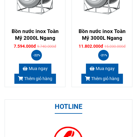
Bồn nước inox Toàn
Bồn nước inox Toàn
Mỹ 2000L Ngang
Mỹ 3000L Ngang
7.594.000đ
11.802.000đ
9.740.000đ
15.030.000đ
-22%
-21%
Mua ngay
Mua ngay
Thêm giỏ hàng
Thêm giỏ hàng
HOTLINE