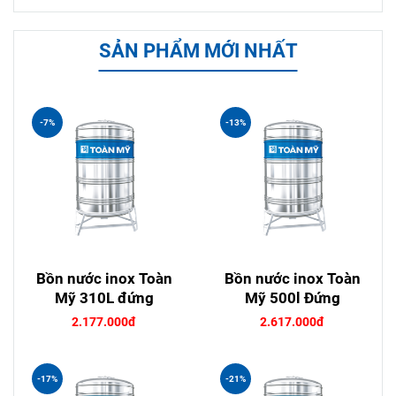
SẢN PHẨM MỚI NHẤT
-7%
-13%
Bồn nước inox Toàn
Bồn nước inox Toàn
Mỹ 310L đứng
Mỹ 500l Đứng
2.177.000đ
2.617.000đ
-17%
-21%