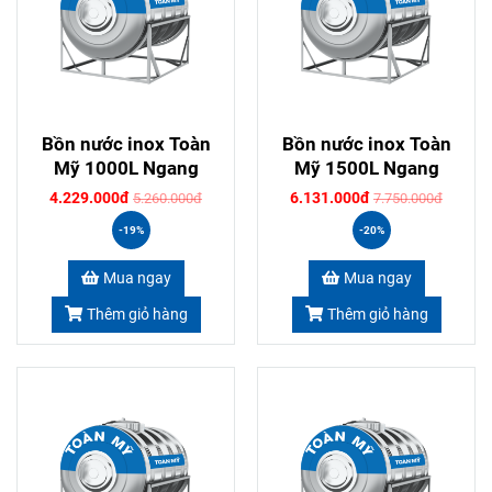
Bồn nước inox Toàn
Bồn nước inox Toàn
Mỹ 1000L Ngang
Mỹ 1500L Ngang
4.229.000đ
6.131.000đ
5.260.000đ
7.750.000đ
-19%
-20%
Mua ngay
Mua ngay
Thêm giỏ hàng
Thêm giỏ hàng