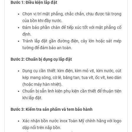
Bước 1: Điều kiện lắp đặt
Chọn vị trí mặt phẳng, chắc chắn, chịu được tải trọng
của bồn khi đầy nước.
Đảm bảo phần chân đế tiếp xúc tốt với mặt phẳng cố
định.
Tránh lắp đặt gần đường điện, cây lớn hoặc sát mép
tường để đảm bảo an toàn.
Bước 2: Chuẩn bị dụng cụ lắp đặt
Dụng cụ cần thiết: kìm điện, kìm mỏ vịt, kìm nước, cút
kép mang sông, cờ lê, băng tan, tua vít, ốc vít, keo dán
(hoặc máy hàn nhiệt).
Chuẩn bị sẵn linh kiện phụ kiện cần thiết để thuận tiện
khi lắp đặt.
Bước 3: Kiểm tra sản phẩm và tem bảo hành
Xác nhận bồn nước inox Toàn Mỹ chính hãng với logo
dập nổi trên nắp bồn.