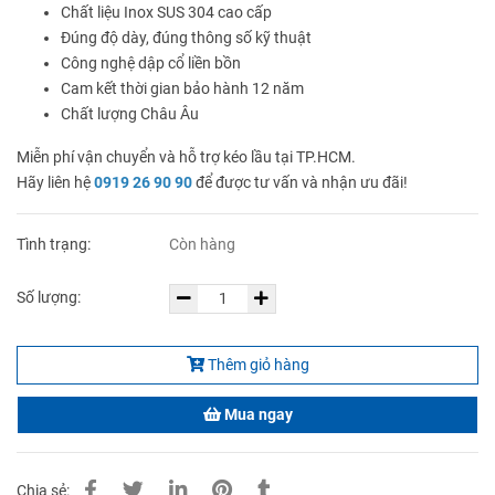
Chất liệu Inox SUS 304 cao cấp
Đúng độ dày, đúng thông số kỹ thuật
Công nghệ dập cổ liền bồn
Cam kết thời gian bảo hành 12 năm
Chất lượng Châu Âu
Miễn phí vận chuyển và hỗ trợ kéo lầu tại TP.HCM.
Hãy liên hệ
0919 26 90 90
để được tư vấn và nhận ưu đãi!
Tình trạng:
Còn hàng
Số lượng:
Thêm giỏ hàng
Mua ngay
Chia sẻ: