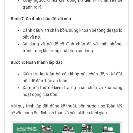
Xoay ngược chiều kim đồng hồ đến khi chặt ren để
tránh rò rỉ.
Bước 7: Cố định chân đế với nền
Đánh dấu vị trí chân bồn, dùng khoan bê tông để tạo lỗ
bắt vít nở.
Sử dụng vít nở để cố định chân đế với mặt phẳng,
tránh rung lắc trong quá trình sử dụng.
Bước 8: Hoàn thành lắp đặt
Kiểm tra lại toàn bộ các khớp nối, chân đế, vị trí đặt
bồn để đảm bảo an toàn.
Xả nước thử để kiểm tra độ chắc chắn và khả năng
hoạt động của bồn.
Với quy trình lắp đặt đúng kỹ thuật, bồn nước inox Toàn Mỹ
sẽ vận hành ổn định, an toàn và bền bỉ theo thời gian.