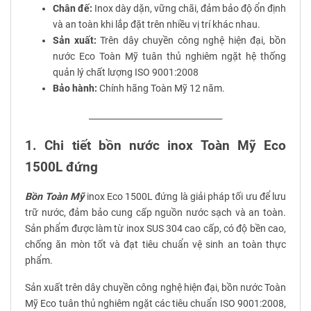
Chân đế:
Inox dày dặn, vững chãi, đảm bảo độ ổn định
và an toàn khi lắp đặt trên nhiều vị trí khác nhau.
Sản xuất:
Trên dây chuyền công nghệ hiện đại, bồn
nước Eco Toàn Mỹ tuân thủ nghiêm ngặt hệ thống
quản lý chất lượng ISO 9001:2008
Bảo hành:
Chính hãng Toàn Mỹ 12 năm.
________________________________
1. Chi tiết bồn nước inox Toàn Mỹ Eco
1500L đứng
Bồn Toàn Mỹ
inox Eco 1500L đứng là giải pháp tối ưu để lưu
trữ nước, đảm bảo cung cấp nguồn nước sạch và an toàn.
Sản phẩm được làm từ inox SUS 304 cao cấp, có độ bền cao,
chống ăn mòn tốt và đạt tiêu chuẩn vệ sinh an toàn thực
phẩm.
Sản xuất trên dây chuyền công nghệ hiện đại, bồn nước Toàn
Mỹ Eco tuân thủ nghiêm ngặt các tiêu chuẩn ISO 9001:2008,