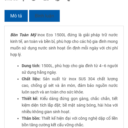
Mô tả
Bình luận
Bồn Toàn Mỹ
inox Eco 1500L đứng là giải pháp trữ nước
kinh tế, an toàn và bền bỉ, phù hợp cho các hộ gia đình mong
muốn sử dụng nước sinh hoạt ổn định mỗi ngày với chi phí
hợp lý.
Dung tích:
1500L, phù hợp cho gia đình từ 4–6 người
sử dụng hằng ngày.
Chất liệu:
Sản xuất từ inox SUS 304 chất lượng
cao, chống gỉ sét và ăn mòn, đảm bảo nguồn nước
luôn sạch và an toàn cho sức khỏe.
Thiết kế:
Kiểu dáng đứng gọn gàng, chắc chắn, tiết
kiệm diện tích lắp đặt; bề mặt sáng bóng, hài hòa với
nhiều không gian sinh hoạt.
Thân bồn:
Thiết kế hiện đại với công nghệ dập cổ liền
bồn tăng cường kết cấu vững chắc.