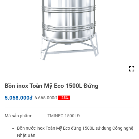
Bồn inox Toàn Mỹ Eco 1500L Đứng
5.068.000đ
6.665.000đ
-23%
Mã sản phẩm:
TMINEC-1500LĐ
Bồn nước inox Toàn Mỹ Eco đứng 1500L sử dụng Công nghệ
Nhật Bản