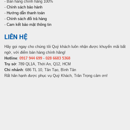
- Bán hàng chính hãng 100%
-
Chính sách bảo hành
-
Hướng dẫn thanh toán
-
Chính sách đổi trả hàng
-
Cam kết bảo mật thông tin
LIÊN HỆ
Hãy gọi ngay cho chúng tôi Quý khách luôn nhận được khuyến mãi bất
ngờ, với điểm bán hàng chính hãng!
Hotline
:
0917 944 699
-
028 6683 5368
Trụ sở
: 789 QL1A, Thới An, Q12, HCM
Chi nhánh
: 686 TL 10, Tân Tạo, Bình Tân
Rất hân hạnh được phục vụ Quý Khách, Trân Trọng cảm ơn!