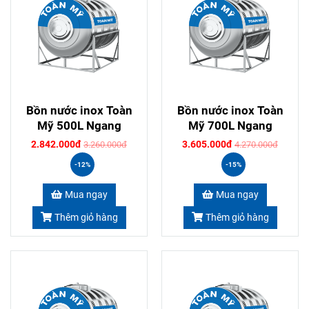
Bồn nước inox Toàn
Bồn nước inox Toàn
Mỹ 500L Ngang
Mỹ 700L Ngang
2.842.000đ
3.605.000đ
3.260.000đ
4.270.000đ
-12%
-15%
Mua ngay
Mua ngay
Thêm giỏ hàng
Thêm giỏ hàng